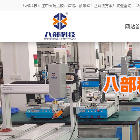
八部科技专注中高端点胶、焊锡、锁螺丝工艺解决方案！欢迎垂询：13925
网站首