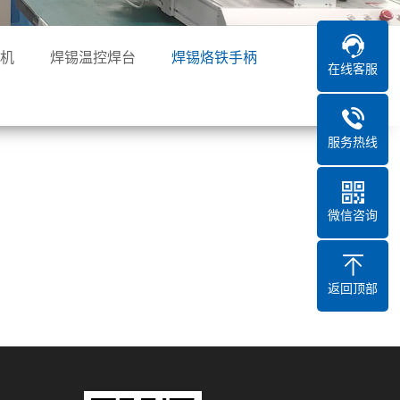
机
焊锡温控焊台
焊锡烙铁手柄
在线客服
服务热线
微信咨询
返回顶部