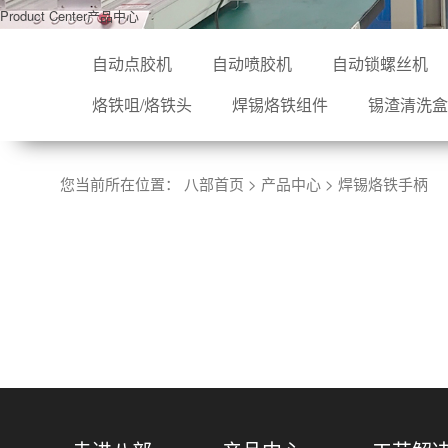
Product Center
产品中心
自动点胶机
自动喷胶机
自动锁螺丝机
烙铁咀/烙铁头
焊锡烙铁组件
锡渣清洗盒
您当前所在位置：
八部首页
>
产品中心
>
焊锡烙铁手柄