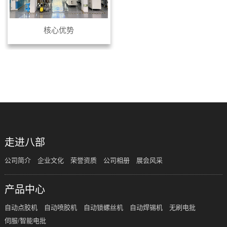
核心优势
共
1
页
1
条
走进八部
公司简介
企业文化
荣誉资质
公司相册
展会风采
产品中心
自动点胶机
自动喷胶机
自动锁螺丝机
自动焊锡机
无刷电批
伺服/智能电批