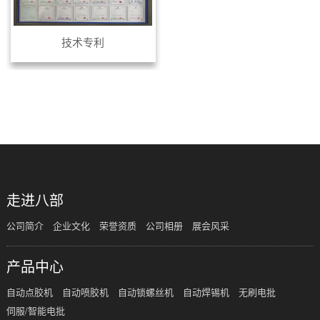
技术专利
共
1
页
1
条
走进八部
公司简介
企业文化
荣誉资质
公司相册
展会风采
产品中心
自动点胶机
自动喷胶机
自动锁螺丝机
自动焊锡机
无刷电批
伺服/智能电批